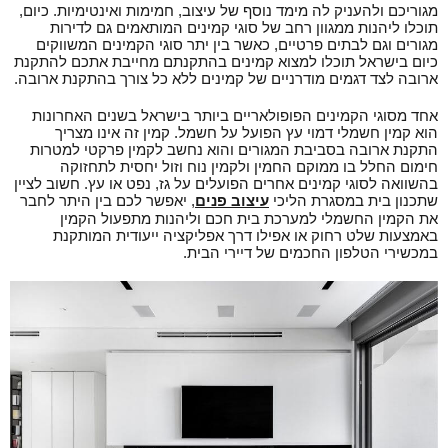
מגוריכם ולהעניק לה מימד נוסף של עיצוב, חמימות ואינטימיות. כיום,
תוכלו ליהנות ממגוון רחב של סוגי קמינים המותאמים גם לדירות
מגורים וגם לבתים פרטיים, כאשר בין יתר סוגי הקמינים המשווקים
כיום בישראל תוכלו למצוא קמינים בהתקנתם מחייבת אתכם להתקנת
ארובה לצד דגמים מודרניים של קמינים ללא כל צורך בהתקנת ארובה.
אחד מסוגי הקמינים הפופולאריים ביותר בישראל בשנים האחרונות
הוא קמין חשמלי דמוי עץ הפועל על חשמל. קמין זה אינו מצריך
התקנת ארובה בסביבת המגורים והוא נחשב לקמין פרקטי למטרות
חימום החלל בו ממוקם החמין ולקמין נוח וזול יחסית לתחזוקה
בהשוואה לסוגי קמינים אחרים הפועלים על גז, נפט או עץ. חשוב לציין
שתכנון בית במסגרת הליכי
עיצוב פנים
, יאפשר לכם בין היתר לחבר
את הקמין החשמלי למערכת בית חכם וליהנות מתפעול הקמין
באמצעות שלט רחוק או אפילו דרך אפליקציה ייעודית המותקנת
במכשירי הטלפון החכמים של דיירי הבית.