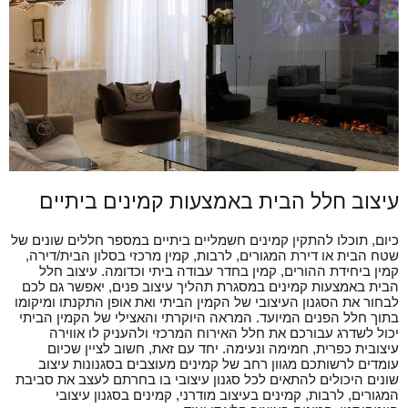
עיצוב חלל הבית באמצעות קמינים ביתיים
כיום, תוכלו להתקין קמינים חשמליים ביתיים במספר חללים שונים של
שטח הבית או דירת המגורים, לרבות, קמין מרכזי בסלון הבית/דירה,
קמין ביחידת ההורים, קמין בחדר עבודה ביתי וכדומה. עיצוב חלל
הבית באמצעות קמינים במסגרת תהליך עיצוב פנים, יאפשר גם לכם
לבחור את הסגנון העיצובי של הקמין הביתי ואת אופן התקנתו ומיקומו
בתוך חלל הפנים המיועד. המראה היוקרתי והאצילי של הקמין הביתי
יכול לשדרג עבורכם את חלל האירוח המרכזי ולהעניק לו אווירה
עיצובית כפרית, חמימה ונעימה. יחד עם זאת, חשוב לציין שכיום
עומדים לרשותכם מגוון רחב של קמינים מעוצבים בסגנונות עיצוב
שונים היכולים להתאים לכל סגנון עיצובי בו בחרתם לעצב את סביבת
המגורים, לרבות, קמינים בעיצוב מודרני, קמינים בסגנון עיצובי