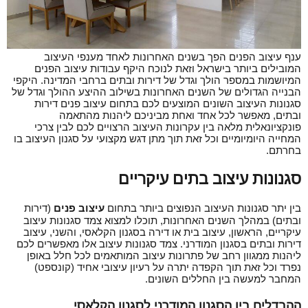
ענף עיצוב הפנים הפך בשנים האחרונות לאחד מענפי העיצוב
המובילים ביותר בישראל וזאת לנוכח היקף עבודות עיצוב הפנים
המיושמות במספר הולך וגדל של דירות ובתים ברחבי המדינה. היקפי
הבנייה הגדולים של השנים האחרונות בשילוב ההיצע ההולך וגדל של
סגנונות העיצוב השונים המוצעים לכם בתחום עיצוב פנים דירות
ובתים, מאפשר לכל אחד ואחת מביניכם ליהנות מהתאמה
פונקציונאלית מלאה בין עקרונות העיצוב הרצויים לכם לבין צרכי
המחייה היומיומיים וכל זאת תוך מתן דגש מקצועי על סגנון העיצוב בו
בחרתם.
סגנונות עיצוב בתים עיקריים
בין יתר סגנונות העיצוב הנפוצים ביותר בתחום
עיצוב פנים
(דירות
ובתים) במהלך השנים האחרונות, תוכלו למצוא צמד סגנונות עיצוב
עיקריים, הראשון, עיצוב בית או דירה בסגנון הקלאסי, והשני, עיצוב
דירות ובתים בסגנון המודרני. צמד סגנונות עיצוב אלו מאפשרים לכם
ליהנות ממגוון רחב של פתרונות עיצוב המותאמים לכל חלל באופן
נפרד וכל זאת תוך הקפדה יתרה על רעיון עיצובי אחיד (קונספט)
המחבר למעשה בין החללים השונים.
ההבדלים בין הסגנון המודרני לסגנון הקלאסי