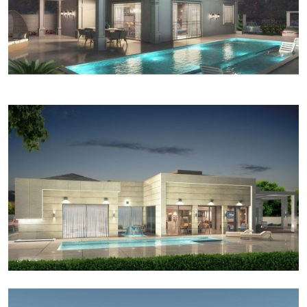
וילה בנגב
אדריכלות בית דו קומתי במרכז