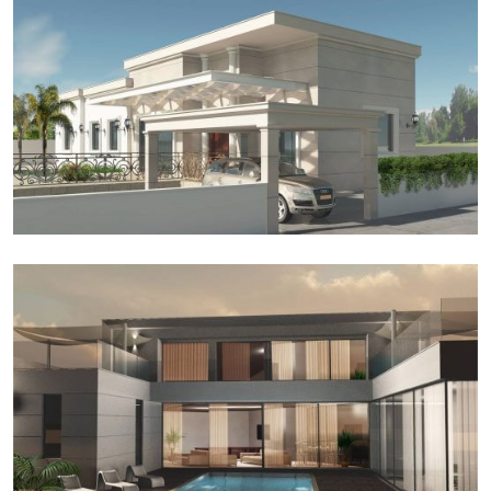
בית חד קומתי באשקלון