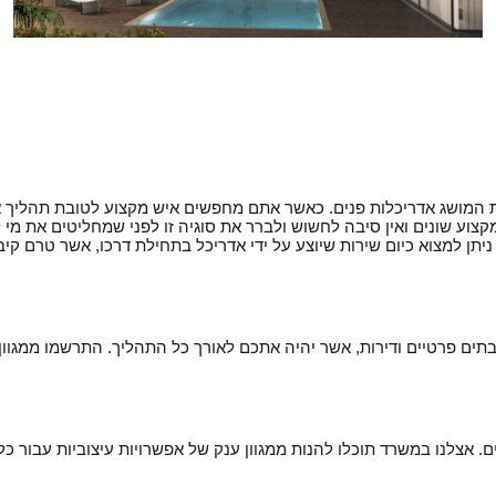
וילה במושב שרשרת
ת המושג אדריכלות פנים. כאשר אתם מחפשים איש מקצוע לטובת תהליך א
צוע שונים ואין סיבה לחשוש ולברר את סוגיה זו לפני שמחליטים את מי
ניתן למצוא כיום שירות שיוצע על ידי אדריכל בתחילת דרכו, אשר טרם ק
בתים פרטיים ודירות, אשר יהיה אתכם לאורך כל התהליך. התרשמו ממגוון
. אצלנו במשרד תוכלו להנות ממגוון ענק של אפשרויות עיצוביות עבור כל 