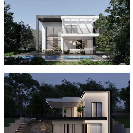
אדריכלות ועיצוב פנים בסגנון
טוסקני - אשקלון