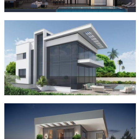
אדריכלות ועיצוב פנים באילת
וילה מודרנית בסביון