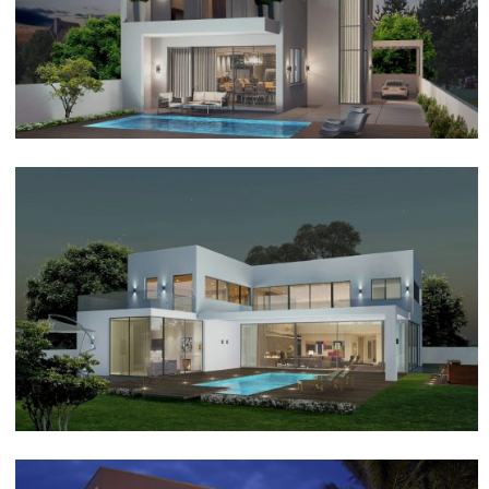
וילה קלאסית בסביון
וילה במתחם הטייסים אשקלון