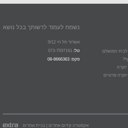
נשמח לעמוד לרשותך בכל נושא
אשדוד תל חי 9/12
טל:
073-7597161
ת לבית המושלם
ף?
פקס: 08-8666363
יוקרה
וקרה פרטיים
אקסטרה קידום אתרים | בניית אתרים