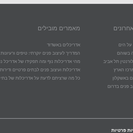
אחרונים
מאמרים מובילים
 על הים
אדריכלים באשדוד
ה בשוהם
המדריך לעיצוב פנים יוקרתי: טיפים ורעיונו
ורנטין תל אביב
מהי אדריכלות נוף ומה תפקידו של אדריכל נו
רכז הארץ
אדריכלות ועיצוב פנים לבתים פרטיים ודירות 
ם באשקלון
כל מה שרציתם לדעת על אדריכלות של בתי י
ב פנים בדרום
ות פרטיות