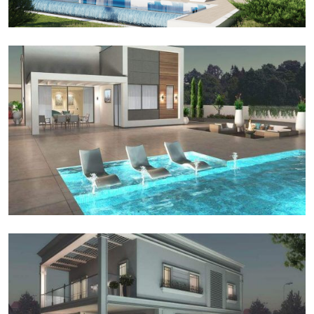
אדריכלות באשקלון
חד קומתי בסביון אדריכלות