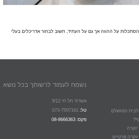
 ההסתכלות על ההווה אך גם על העתיד, חשוב לבחור אדריכלים בעלי
נשמח לעמוד לרשותך בכל נושא
אשדוד תל חי 9/12
טל:
073-7597161
ת לבית המושלם
ף?
פקס: 08-8666363
יוקרה
וקרה פרטיים