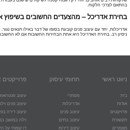
בהתאם לצרכי הלקוח.
בחירת אדריכל – מהצעדים החשובים בשיפוץ או
אדריכלות, יחד עם עיצוב פנים קובעת בסופו של דבר באילו תנאים נגור.
ניסיון רב. בחירת האדריכל היא אחת הבחירות החשובות אם לא החשובה 
ניווט ראשי
תחומי עיסוק
פרוייקטים 
בית
מסחרי
עיצוב פנטהאוז
אודות
אדריכלות
עיצוב פנים ויל
פרויקטים
עיצוב פנים
עיצוב דירה בפל
תקשורת
עיצוב בתים
וילה במושב במ
מאמרים
עיצוב דירות
דו קומתי על הי