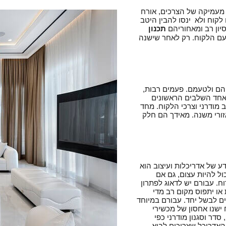
 מעמיקה של הצרכים, אורח
לקוח ולא ינסו להבין היטב
סיון רב ומאחוריהם
תכנון
 עם הלקוח. רק לאחר שישנה
הם ולטעמם. פעמים רבות,
 אחד השלבים הראשונים
 מודרני וצרכי הלקוח. מחד
זורי משנה. מאידך הם חלק
דע של אדריכלות ועיצוב הוא
ל להיות עצום, גם אם
. עבורם יש לדאוג לפתרון
או יתפוס מקום רב מדי
ם לבשל יחד. עבורם במיוחד
ישנו אחסון של מכשירי
דר וסגנון מודרני כפי
האדריכל שצריכים לבוא