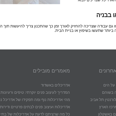
 בבניה
 זו גם עבודה שצריכה להחזיק לאורך זמן כך שהתכנון צריך להיעשות תוך
ביותר שתעשו בשיפוץ או בניית הבית.
אחרונים
מאמרים מובילים
 על הים
אדריכלים באשדוד
ה בשוהם
המדריך לעיצוב פנים יוקרתי: טיפים ורעיונו
ורנטין תל אביב
מהי אדריכלות נוף ומה תפקידו של אדריכל נו
רכז הארץ
אדריכלות ועיצוב פנים לבתים פרטיים ודירות 
ם באשקלון
כל מה שרציתם לדעת על אדריכלות של בתי י