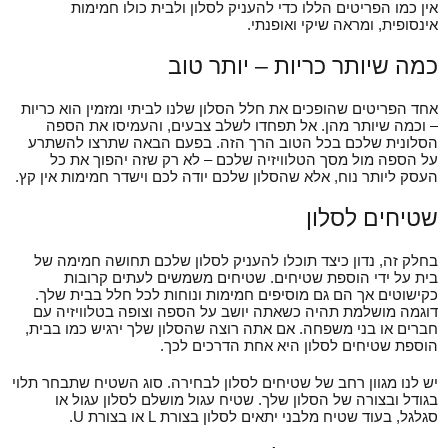
אין כמו הפריטים הללו כדי להעניק לסלון ולבית כולו חמימות
אינסופית, ומראה שיקי ואופנתי.
כמה שיותר כריות – יותר טוב
אחד הפריטים שהופכים את חלל הסלון שלנו לביתי ומזמין הוא כריות
– וכמה שיותר מהן. אל תפחדו לשלב צבעים, והעמיסו את הספה
הסלונית שלכם בכל הטוב הרך הזה. בפעם הבאה שתרצו להשתרע
על הספה מול מסך הטלוויזיה שלכם – לא רק שזה יהפוך את כל
העסק ליותר נוח, אלא שהסלון שלכם יודה לכם וישדר חמימות אין קץ.
שטיחים לסלון
בחלק זה, נדון כיצד תוכלו להעניק לסלון שלכם תחושה חמימה של
בית על ידי הוספת שטיחים. שטיחים משמשים לעתים קרובות
כקישוטים אך הם גם מוסיפים חמימות ונוחות לכל חלל בבית שלך.
דוגמה מושלמת תהיה כשאתה יושב על הספה וצופה בטלוויזיה עם
חברים או בני משפחה. אם אתה רוצה שהסלון שלך ירגיש כמו בבית,
הוספת שטיחים לסלון היא אחת הדרכים לכך.
יש לנו מגוון רחב של שטיחים לסלון לבחירה. סוג השטיח שתבחר תלוי
בגודל ובצורה של הסלון שלך. שטיח עגול מושלם לסלון עגול או
סגלגל, בעוד שטיח מלבני יתאים לסלון בצורת L או בצורת U.