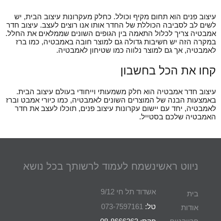
עיצוב פנים הוא תחום מקיף וכולל. כחלק מעקרונות עיצוב הבית, יש
לשים לב לסביבה הכוללת של החדר אותו אנו רוצים לעצב. עיצוב חדר
אמבטיה צריך לכלול התאמה בין הגופים השונים שממלאים את החלל.
במקרה הזה יש חשיבות גדולה גם למוצר חובה באמבטיה, כמו ברז
לאמבטיה, אך גם למוצר נלווה כמו שטיחון לאמבטיה.
קחו את הכל בחשבון
עיצוב חדר אמבטיה הוא חלק משמעותי וייחודי בעולם עיצוב הבית.
באמצעות הבנה של המוצרים השונים לאמבטיה, כמו כיורי אמבט וברז
לאמבטיה, יחד עם יישום עקרונות עיצוב פנים, תוכלו לעצב את חדר
האמבטיה שלכם בסטייל.
ניווט ראשי
נשמח לעמוד לרשותך בכל נושא
אשדוד תל חי 9/12
בית
טל:
073-7597161
אודות