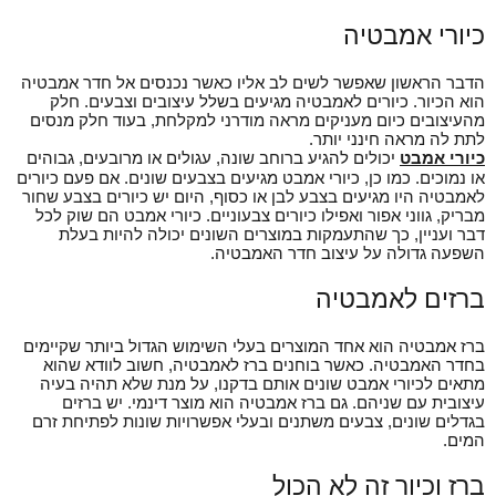
כיורי אמבטיה
הדבר הראשון שאפשר לשים לב אליו כאשר נכנסים אל חדר אמבטיה
הוא הכיור. כיורים לאמבטיה מגיעים בשלל עיצובים וצבעים. חלק
מהעיצובים כיום מעניקים מראה מודרני למקלחת, בעוד חלק מנסים
לתת לה מראה חינני יותר.
כיורי אמבט
יכולים להגיע ברוחב שונה, עגולים או מרובעים, גבוהים
או נמוכים. כמו כן, כיורי אמבט מגיעים בצבעים שונים. אם פעם כיורים
לאמבטיה היו מגיעים בצבע לבן או כסוף, היום יש כיורים בצבע שחור
מבריק, גווני אפור ואפילו כיורים צבעוניים. כיורי אמבט הם שוק לכל
דבר ועניין, כך שהתעמקות במוצרים השונים יכולה להיות בעלת
השפעה גדולה על עיצוב חדר האמבטיה.
ברזים לאמבטיה
ברז אמבטיה הוא אחד המוצרים בעלי השימוש הגדול ביותר שקיימים
בחדר האמבטיה. כאשר בוחנים ברז לאמבטיה, חשוב לוודא שהוא
מתאים לכיורי אמבט שונים אותם בדקנו, על מנת שלא תהיה בעיה
עיצובית עם שניהם. גם ברז אמבטיה הוא מוצר דינמי. יש ברזים
בגדלים שונים, צבעים משתנים ובעלי אפשרויות שונות לפתיחת זרם
המים.
ברז וכיור זה לא הכול