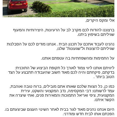
אלי ומקס היקרים,
ברצוננו להודות לכם מקרב לב על הרעיונות, היצירותיות והמעוף
שגיליתם בשיפוץ ביתנו.
נהנינו לעבוד אתכם על תכנון הבית . אנחנו מודים לכם על הסבלנות
שגיליתם לרוצונות ול"שגעונות" שלנו,
על החמימות ומהשפחתיות בה עטפתם אותנו.
ליוויתם אותנו ליווי צמוד לאורך כל תקופת הביצוע של התוכנית:
בדקתם, פיקחתם והיה לכם מאוד חשוב שהעבודה תתבצע על הצד
הטוב ביותר .
כמו כן, כל הצוות שלכם שאותו אתם מובילים, ברוח טובה ואוהבת,
עמד לרשותנו: דבי המקסימה, נדב המקצועי והשקט, עירית
המקצועית, ציפי ואריאל התמוכות והמאירות פנים, ואתי שיצרה את
הקשר איתנו.
היום אנחנו נהנים מאוד לגור בבית לאחר השינוי העצום שביצעתם בו.
הפכתם אותו לבית חדש ומודרני.