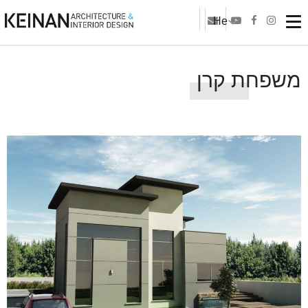
He
משפחת קרן