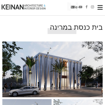
He
בית כנסת במרינה