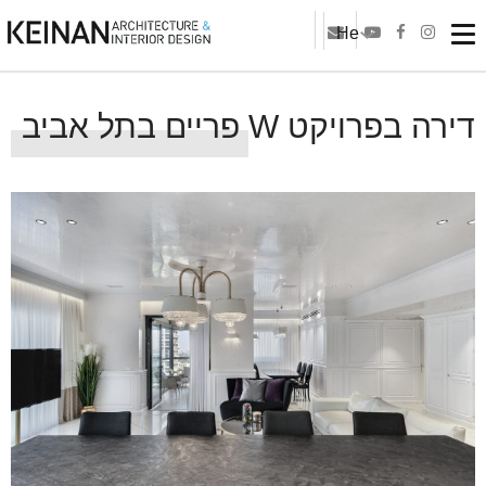
He
דירה בפרויקט W פריים בתל אביב