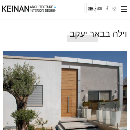
He
וילה בבאר יעקב