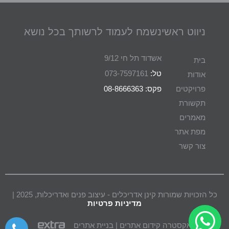
ניווט ראשי
נשמח לעמוד לרשותך בכל נושא
אשדוד תל חי 9/12
בית
טל:
073-7597161
אודות
פרויקטים
פקס: 08-8666363
תקשורת
מאמרים
מפת אתר
צור קשר
כל הזכויות שמורות קינן אדריכלים - עיצוב פנים ואדריכלות, 2025 |
מדיניות פרטיות
אקסטרה קידום אתרים | בניית אתרים