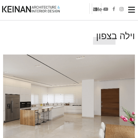
He
וילה בצפון