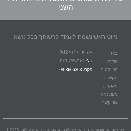
השני
ניווט ראשי
נשמח לעמוד לרשותך בכל נושא
אשדוד תל חי 9/12
בית
טל:
073-7597161
אודות
פרויקטים
פקס: 08-8666363
תקשורת
מאמרים
מפת אתר
צור קשר
כל הזכויות שמורות קינן אדריכלים - עיצוב פנים ואדריכלות, 2025 |